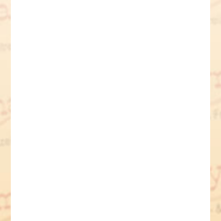
Aktuelle Informationen
findest du auf unserer
Facebook Seite Western Breymann.
Als Facebookfreund unserer Seite wirst du