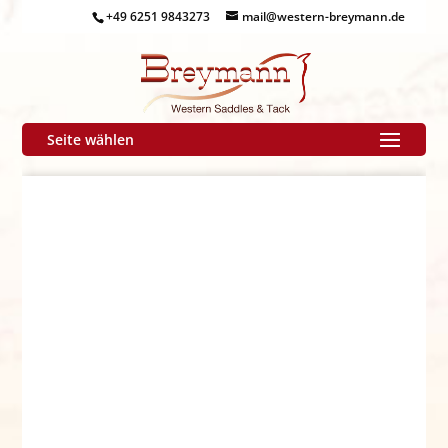
+49 6251 9843273
mail@western-breymann.de
Seite wählen
N
ews & Termine