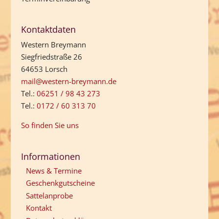
Kontaktdaten
Western Breymann
Siegfriedstraße 26
64653 Lorsch
mail@western-breymann.de
Tel.:
06251 / 98 43 273
Tel.:
0172 / 60 313 70
So finden Sie uns
Informationen
News & Termine
Geschenkgutscheine
Sattelanprobe
Kontakt