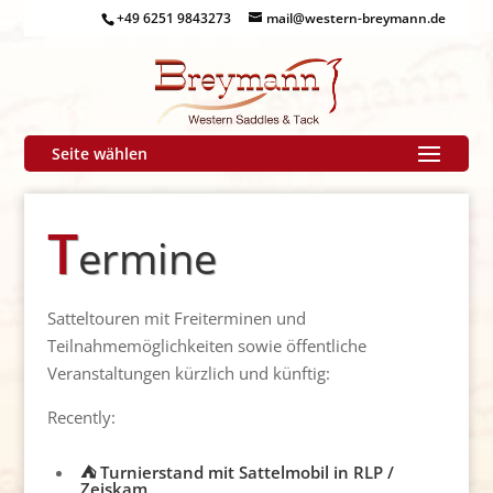
+49 6251 9843273
mail@western-breymann.de
Seite wählen
T
ermine
Satteltouren mit Freiterminen und
Teilnahmemöglichkeiten sowie öffentliche
Veranstaltungen kürzlich und künftig:
Recently:
⛺ Turnierstand mit Sattelmobil in RLP /
Zeiskam