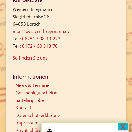
Kontaktdaten
Western Breymann
Siegfriedstraße 26
64653 Lorsch
mail@western-breymann.de
Tel.:
06251 / 98 43 273
Tel.:
0172 / 60 313 70
So finden Sie uns
Informationen
News & Termine
Geschenkgutscheine
Sattelanprobe
Kontakt
Datenschutzerklärung
Impressum
Privatsphäre-Einstellungen ändern